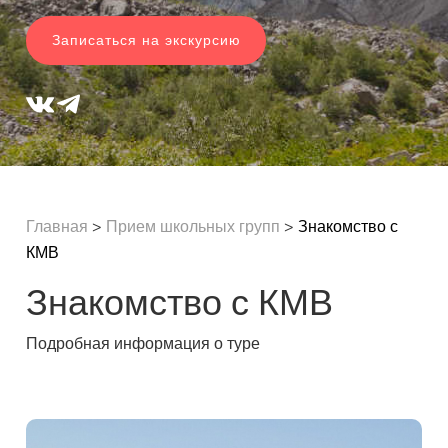
Записаться на экскурсию
Главная
>
Прием школьных групп
>
Знакомство с
КМВ
Знакомство с КМВ
Подробная информация о туре