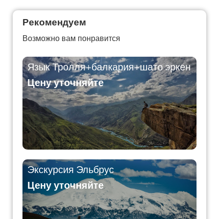
Рекомендуем
Возможно вам понравится
Язык Тролля+балкария+шато эркен
Цену уточняйте
Экскурсия Эльбрус
Цену уточняйте