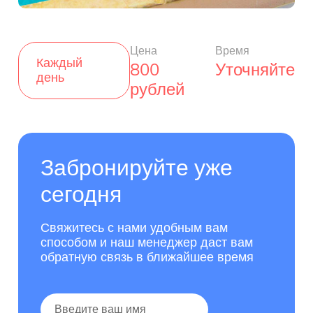
Цена
Время
Каждый
800
Уточняйте
день
рублей
Забронируйте уже
сегодня
Свяжитесь с нами удобным вам
способом и наш менеджер даст вам
обратную связь в ближайшее время